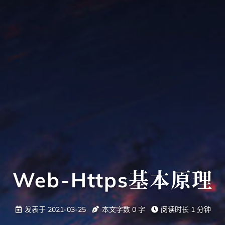
Web-Https基本原理
发表于
2021-03-25
本文字数
0
字
阅读时长
1 分钟