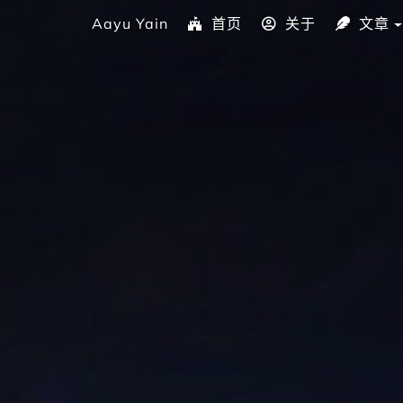
Aayu Yain
首页
关于
文章