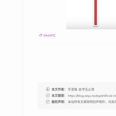
WebRTC
本文作者：
宇凌喵
学无止境
本文链接：
https://blog.aayu.today/artificial
版权声明：
本站所有文章除特别声明外，均采