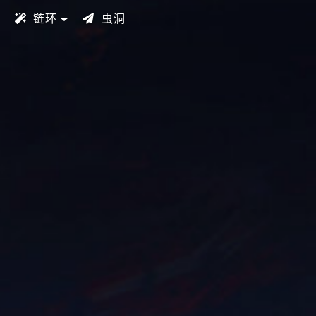
链环
虫洞