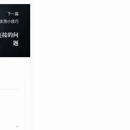
下一篇
实用小技巧
开连接的问
题