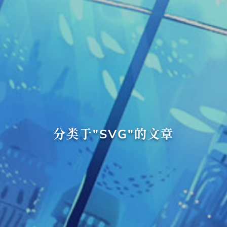
分类于"SVG"的文章