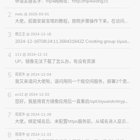
申请友链名字：mp4网网址：http://mp4wang.cc
molu @ 2025-03-01
大佬，前面安装宝塔的教程，按照步骤操作下来，在访问站点那一步，浏览器无法访问可能是什么原因？然后myphp那个也无法访问尝试安全端口放行了888，8891这些，都是显示未使用状态
夜之王 @ 2024-12-16
2024-12-16T08:24:11.358431842Z Creating group siyuan (1000)2024-12-16T08:24:11.361275295Z Creating u
111 @ 2024-12-12
UP，镜像无法下载了怎么办，有没有资源
花花牛 @ 2024-12-04
我又来请问大佬啦，请问用同一个极空间服务，部署2个思源笔记号能不能行？容器是要创建2份吗，还是只加端口就行了？
xn22 @ 2024-12-02
您好，我是用官方镜像应用后一直重启/opt/siyuan/entrypoint.sh –lang=zh_CN –accessAuthCode=123456789
花花牛 @ 2024-11-29
大佬，绑定域名后、未配置https服务前，从域名进入显示不是私密链接，然后让输入用户名密码，这个是哪里的用户名密码呢？
花花牛 @ 2024-11-23