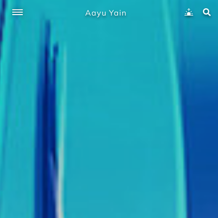
Aayu Yain