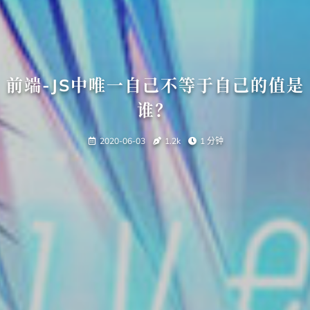
前端-JS中唯一自己不等于自己的值是
谁？
2020-06-03
1.2k
1 分钟