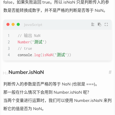
false，如果失败返回 true。所以 isNaN 只是判断传入的参
数是否能转换成数字，并不是严格的判断是否等于 NaN。
// 输出 NaN
Number
(
'测试'
)
// true
console
.
log
(
isNaN
(
'测试'
)
)
Number.isNaN
#
判断传入的参数是否严格的等于 NaN (也就是 ===)。
那一般在什么情况下会用到 Number.isNaN 呢？
当两个变量进行运算时，我们可以使用 Number.isNaN 来判
断它的值是否为 NaN。