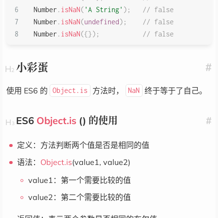
Number
.
isNaN
(
'A String'
)
;
// false
Number
.
isNaN
(
undefined
)
;
// false
Number
.
isNaN
(
{
}
)
;
// false
小彩蛋
#
使用 ES6 的
方法时，
终于等于了自己。
Object.is
NaN
ES6
Object.is
() 的使用
#
定义：方法判断两个值是否是相同的值
语法：
Object.is
(value1, value2)
value1：第一个需要比较的值
value2：第二个需要比较的值