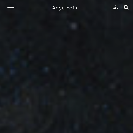
Aayu Yain