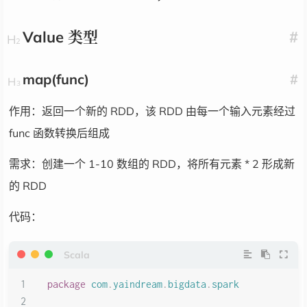
Value 类型
#
map(func)
#
作用：返回一个新的 RDD，该 RDD 由每一个输入元素经过
func 函数转换后组成
需求：创建一个 1-10 数组的 RDD，将所有元素 * 2 形成新
的 RDD
代码：
package
com
.
yaindream
.
bigdata
.
spark