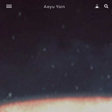
Aayu Yain