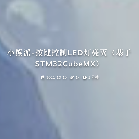
小熊派-按键控制LED灯亮灭（基于
STM32CubeMX）
2021-10-10
1k
1 分钟