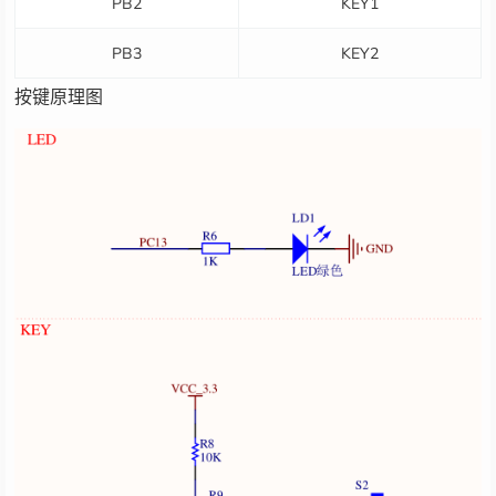
PB2
KEY1
PB3
KEY2
按键原理图