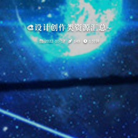
🎨设计创作类资源汇总~
2022-10-17
149
1 分钟