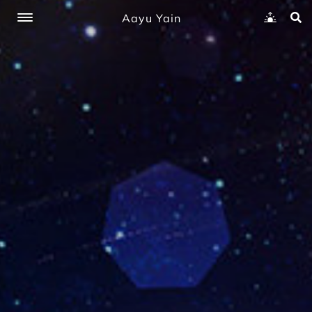
Aayu Yain