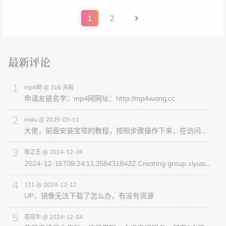
1
2
最新评论
mp4网 @ 316 天前
申请友链名字：mp4网网址：http://mp4wang.cc
molu @ 2025-03-01
大佬，前面安装宝塔的教程，按照步骤操作下来，在访问站点那一步，浏览器无法访问可能是什么原因？然后myphp那个也无法访问尝试安全端口放行了888，8891这些，都是显示未使用状态
夜之王 @ 2024-12-16
2024-12-16T08:24:11.358431842Z Creating group siyuan (1000)2024-12-16T08:24:11.361275295Z Creating u
111 @ 2024-12-12
UP，镜像无法下载了怎么办，有没有资源
花花牛 @ 2024-12-04