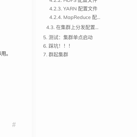
4.2.2.
HDFS 配置文件
4.2.3.
YARN 配置文件
4.2.4.
MapReduce 配置文件
4.3.
在集群上分发配置好的 Hadoop 配置文件
5.
测试：集群单点启动
6.
踩坑！！！
够用。
7.
群起集群
#