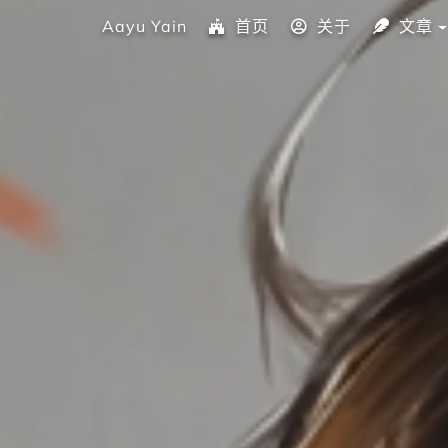
Aayu Yain
首页
关于
文章