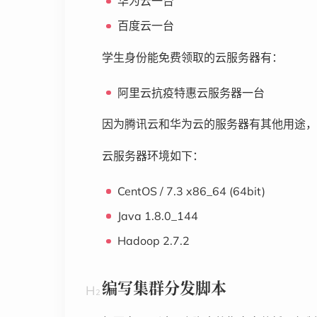
华为云一台
百度云一台
学生身份能免费领取的云服务器有：
阿里云抗疫特惠云服务器一台
因为腾讯云和华为云的服务器有其他用途，所
云服务器环境如下：
CentOS / 7.3 x86_64 (64bit)
Java 1.8.0_144
Hadoop 2.7.2
编写集群分发脚本