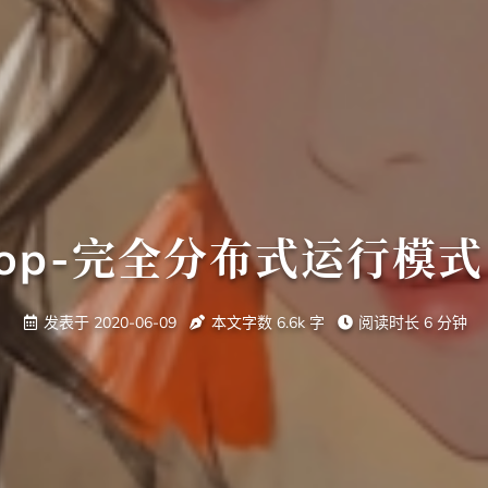
oop-完全分布式运行模
发表于
2020-06-09
本文字数
6.6k
字
阅读时长
6 分钟