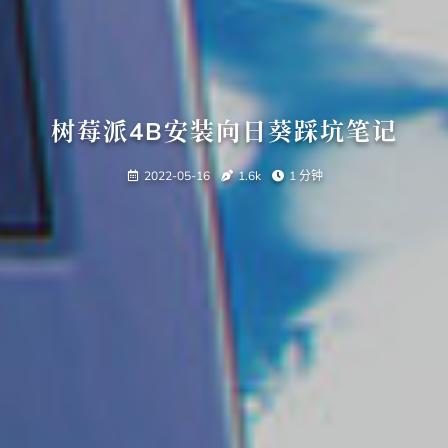
树莓派4B安装向日葵踩坑笔记
2022-05-16
1.6k
1 分钟