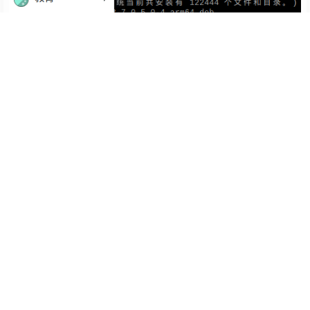
成功运行向日葵，如下～～