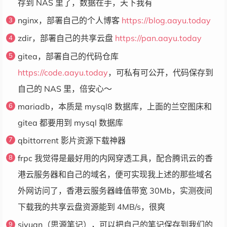
存到 NAS 里了，数据在手，天下我有
nginx，部署自己的个人博客
https://blog.aayu.today
zdir，部署自己的共享云盘
https://pan.aayu.today
gitea，部署自己的代码仓库
https://code.aayu.today
，可私有可公开，代码保存到
自己的 NAS 里，倍安心～
mariadb，本质是 mysql8 数据库，上面的兰空图床和
gitea 都要用到 mysql 数据库
qbittorrent 影片资源下载神器
frpc 我觉得是最好用的内网穿透工具，配合腾讯云的香
港云服务器和自己的域名，便可实现我上述的那些域名
外网访问了，香港云服务器峰值带宽 30Mb，实测夜间
下载我的共享云盘资源能到 4MB/s，很爽
siyuan（思源笔记），可以把自己的笔记保存到我们的