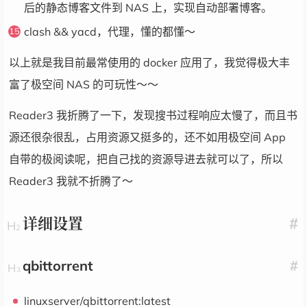
后的静态博客文件到 NAS 上，实现自动部署博客。
clash && yacd，代理，懂的都懂～
以上就是我目前最常使用的 docker 应用了，我觉得极大丰
富了极空间 NAS 的可玩性～～
Reader3 我折腾了一下，发现搜书过程响应太慢了，而且书
源还很杂很乱，占用资源又挺多的，还不如用极空间 App
自带的极阅读呢，把自己找的资源导进去就可以了，所以
Reader3 我就不折腾了～
详细设置
#
qbittorrent
#
linuxserver/qbittorrent:latest