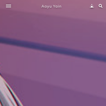
Aayu Yain