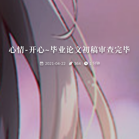
心情-开心~毕业论文初稿审查完毕
2021-04-22
364
1 分钟