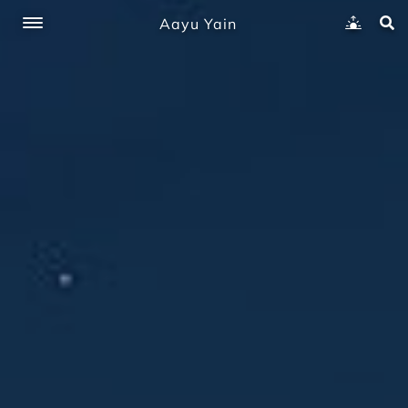
Aayu Yain