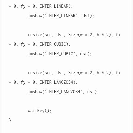
= 0, fy = 0, INTER_LINEAR);

	imshow("INTER_LINEAR", dst);

	resize(src, dst, Size(w * 2, h * 2), fx 
= 0, fy = 0, INTER_CUBIC);

	imshow("INTER_CUBIC", dst);

	resize(src, dst, Size(w * 2, h * 2), fx 
= 0, fy = 0, INTER_LANCZOS4);

	imshow("INTER_LANCZOS4", dst);

	waitKey();

}
