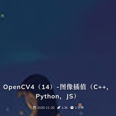
OpenCV4（14）-图像插值（C++，
Python，JS）
2020-11-20
1.3k
1 分钟