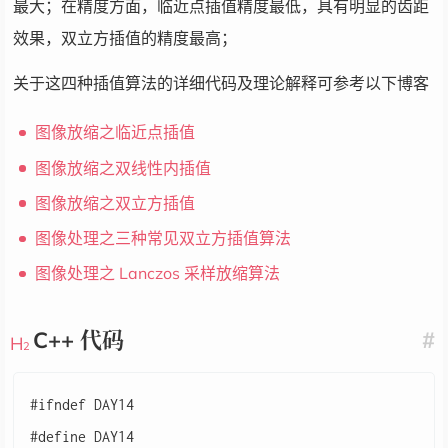
最大；在精度方面，临近点插值精度最低，具有明显的齿距
效果，双立方插值的精度最高；
关于这四种插值算法的详细代码及理论解释可参考以下博客
图像放缩之临近点插值
图像放缩之双线性内插值
图像放缩之双立方插值
图像处理之三种常见双立方插值算法
图像处理之 Lanczos 采样放缩算法
C++ 代码
#
#ifndef DAY14

#define DAY14
