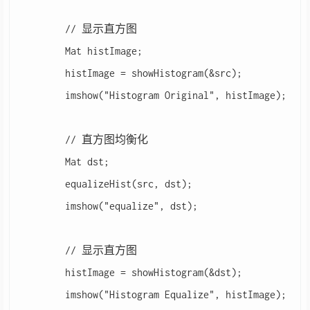
	// 显示直方图

	Mat histImage;

	histImage = showHistogram(&src);

	imshow("Histogram Original", histImage);

	// 直方图均衡化

	Mat dst;

	equalizeHist(src, dst);

	imshow("equalize", dst);

	// 显示直方图

	histImage = showHistogram(&dst);

	imshow("Histogram Equalize", histImage);
