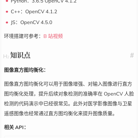
Python：3.6.5 OpenCV 4.1.2
C++：OpenCV 4.1.2
JS：OpenCV 4.5.0
环境搭建可参考：
B 站视频
知识点
#
图像直方图均衡化：
图像直方图均衡化可以用于图像增强、对输入图像进行直方
图均衡化处理，提升后续对象检测的准确率在 OpenCV 人脸
检测的代码演示中已经很常见。此外对医学影像图像与卫星
遥感图像也经常通过直方图均衡化来提升图像质量。
相关 API：