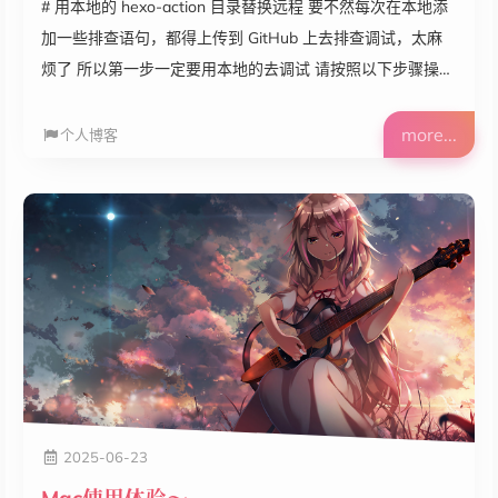
# 用本地的 hexo-action 目录替换远程 要不然每次在本地添
加一些排查语句，都得上传到 GitHub 上去排查调试，太麻
烦了 所以第一步一定要用本地的去调试 请按照以下步骤操
作： 在博客项目内创建本地 Action 目录 标准的做法是在你
的博客项目内创建一个 .github/actions 目录，用于存放本地
more...
个人博客
Action。 mkdir -p
/Users/yuwang/Code/blog/.github/actions将你的 hexo-
action 复制或 clone 到该目录 cp -r
/Users/yuwang/Code/hexo-action...
2025-06-23