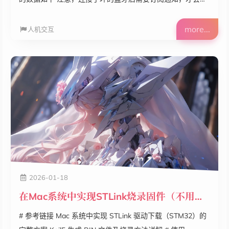
送数据，否则手环会在 10 秒后断开连接 [14:28:39] ➞ D2 D2
D2 AA DE FF 9C 30 FF AB 80 FF 91 80 FF AB 90 FF A8
more...
人机交互
30 FF A4 40 FF B3 80 FF AB 90 [14:28:39] ➞ D2 D2 D2
BB DF 00 B3 00 03 FF FA 00 02 C1 FE F8 C4 13 94 00 00
00 00 00 00 00 00...
2026-01-18
在Mac系统中实现STLink烧录固件（不用虚拟机！）
# 参考链接 Mac 系统中实现 STLink 驱动下载（STM32）的