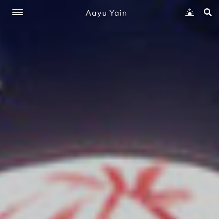
Aayu Yain