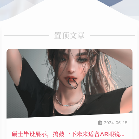
置顶文章
2024-06-15
硕士毕设展示，捣鼓一下未来适合AR眼镜的文本输入方式~