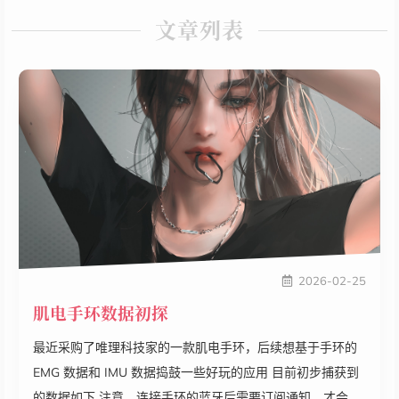
文章列表
2026-02-25
肌电手环数据初探
最近采购了唯理科技家的一款肌电手环，后续想基于手环的
EMG 数据和 IMU 数据捣鼓一些好玩的应用 目前初步捕获到
的数据如下 注意，连接手环的蓝牙后需要订阅通知，才会发